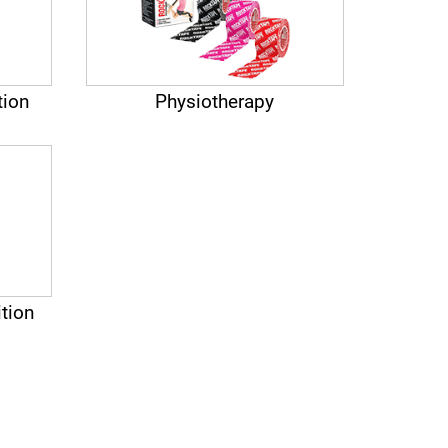
tion
Physiotherapy
tion