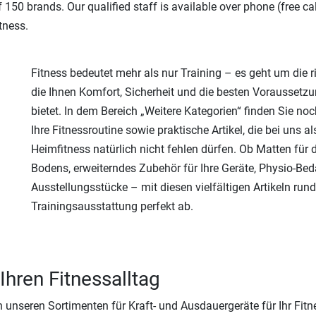
150 brands. Our qualified staff is available over phone (free ca
tness.
Fitness bedeutet mehr als nur Training – es geht um die r
die Ihnen Komfort, Sicherheit und die besten Voraussetzu
bietet. In dem Bereich „Weitere Kategorien“ finden Sie no
Ihre Fitnessroutine sowie praktische Artikel, die bei uns al
Heimfitness natürlich nicht fehlen dürfen. Ob Matten für 
Bodens, erweiterndes Zubehör für Ihre Geräte, Physio-Bed
Ausstellungsstücke – mit diesen vielfältigen Artikeln rund
Trainingsausstattung perfekt ab.
Ihren Fitnessalltag
en unseren Sortimenten für Kraft- und Ausdauergeräte für Ihr Fit