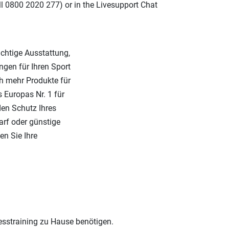
ll 0800 2020 277) or in the Livesupport Chat
ichtige Ausstattung,
ngen für Ihren Sport
ch mehr Produkte für
s Europas Nr. 1 für
den Schutz Ihres
arf oder günstige
en Sie Ihre
nesstraining zu Hause benötigen.