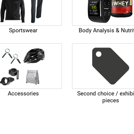
Sportswear
Body Analysis & Nutri
Accessories
Second choice / exhibi
pieces