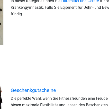
In dieser Kategorie finden Sie
Hilfsmittel und Geräte
für p
Krankengymnastik. Falls Sie Eqipment für Dehn- und Bew
fündig.
Geschenkgutscheine
Die perfekte Wahl, wenn Sie Fitnessfreunden eine Freude
bieten maximale Flexibilität und lassen den Beschenkten